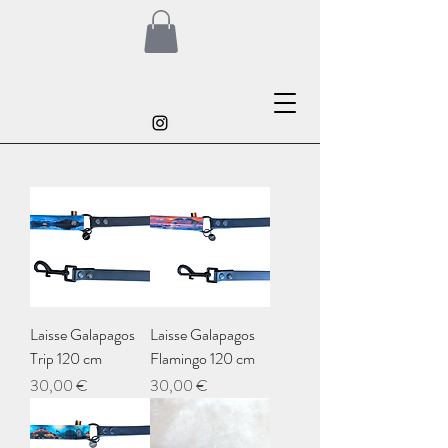
Laisse Galapagos
Laisse Galapagos
Trip 120 cm
Flamingo 120 cm
Prix
Prix
30,00 €
30,00 €