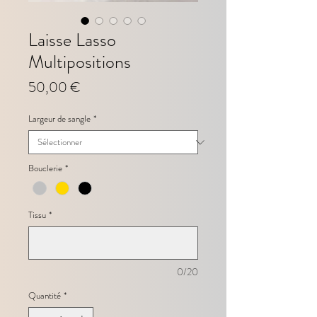
Laisse Lasso
Multipositions
Prix
50,00 €
Largeur de sangle
*
Bouclerie
*
Tissu
*
0/20
Quantité
*