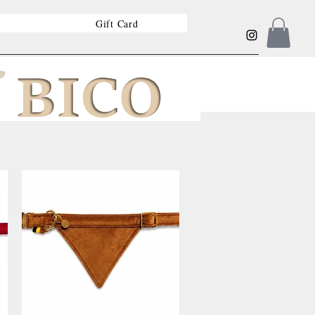
Gift Card