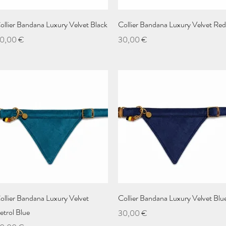
Aperçu rapide
Aperçu rapide
ollier Bandana Luxury Velvet Black
Collier Bandana Luxury Velvet Red
rix
Prix
0,00 €
30,00 €
Aperçu rapide
Aperçu rapide
ollier Bandana Luxury Velvet
Collier Bandana Luxury Velvet Blu
etrol Blue
Prix
30,00 €