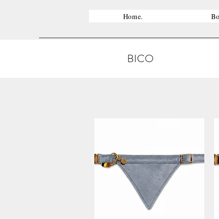
Home.
Bo
BICO