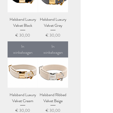
Halsband Luxury
Halsband Luxury
Velvet Black
Velvet Gray
Prijs
Prijs
€ 30,00
€ 30,00
In
In
winkelwagen
winkelwagen
Halsband Luxury
Halsband Ribbed
Velvet Cream
Velvet Beige
Prijs
Prijs
€ 30,00
€ 30,00