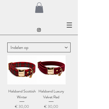
Halsband Scottish
Halsband Luxury
Winter
Velvet Red
Prijs
Prijs
€ 30,00
€ 30,00