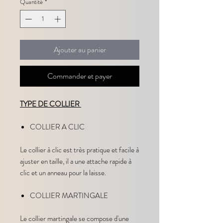
Quantité
*
Ajouter au panier
Commander et payer
TYPE DE COLLIER
COLLIER A CLIC
Le collier à clic est très pratique et facile à
ajuster en taille, il a une attache rapide à
clic et un anneau pour la laisse.
COLLIER MARTINGALE
Le collier martingale se compose d'une