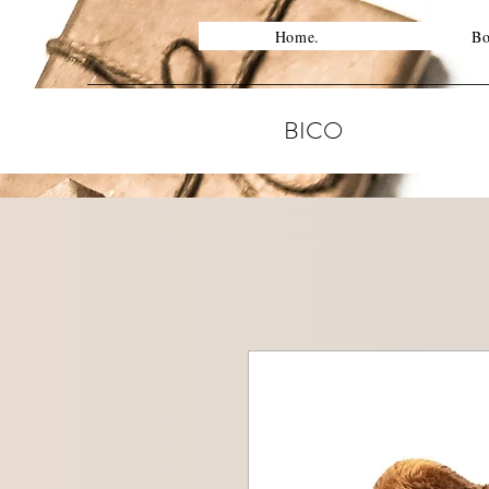
Home.
Bo
BICO