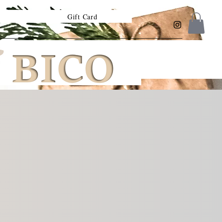
Gift Card