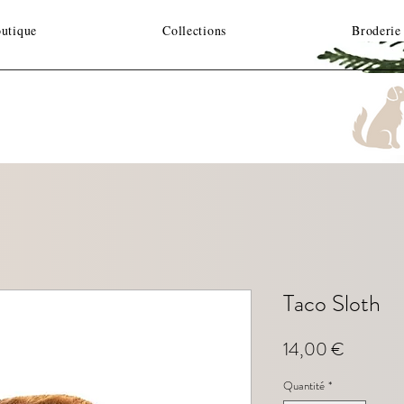
utique
Collections
Broderie
Taco Sloth
Prix
14,00 €
Quantité
*