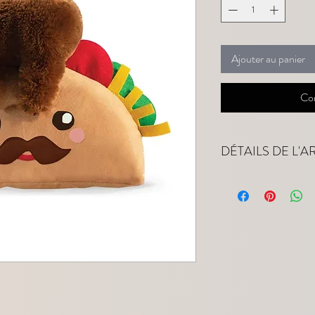
Ajouter au panier
Co
DÉTAILS DE L'A
Tissu 100% Polyester av
Dimensions : 23 cm x 2