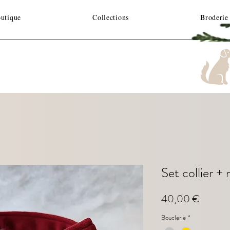
utique
Collections
Broderie
Set collier +
Prix
40,00 €
Bouclerie
*