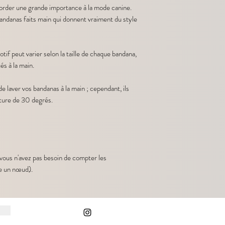
rder une grande importance à la mode canine.
ndanas faits main qui donnent vraiment du style
if peut varier selon la taille de chaque bandana,
és à la main.
aver vos bandanas à la main ; cependant, ils
ature de 30 degrés.
vous n'avez pas besoin de compter les
e un nœud).