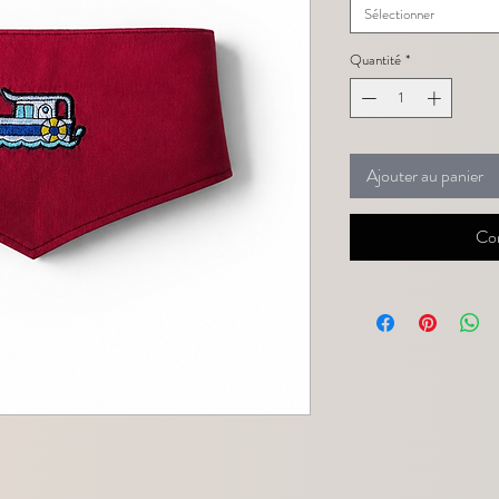
Sélectionner
Quantité
*
Ajouter au panier
Co