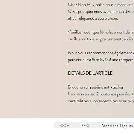
Chez Bico By Cookie nous aimons acco
C'est pourquoi nous avons conçu des ba
et de l'élégance à votre chien.
Veuillez noter que l'emplacement du mot
car ils sont tous soigneusement fabriqu
Nous vous recommandons également de l
peuvent aussi être lavés à une tempér
DETAILS DE L'ARTICLE
Broderie sur suédine anti-tâches
Fermeture avec 2 boutons à pression (
centimètres supplémentaires pour fair
CGV
FAQ
Mentions légales