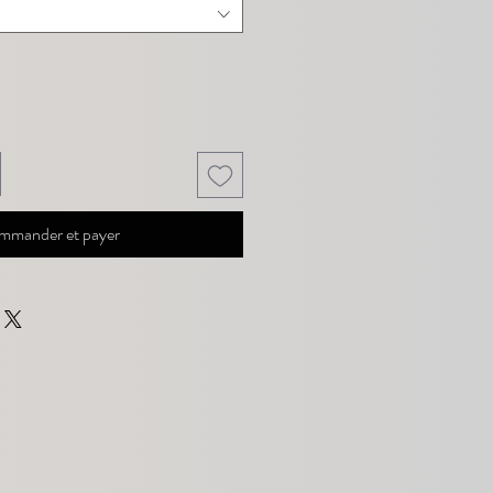
mmander et payer