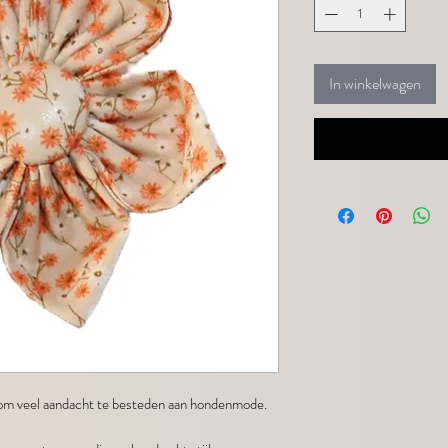
In winkelwagen
 om veel aandacht te besteden aan hondenmode.