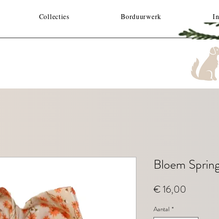
Collecties
Borduurwerk
In
Bloem Sprin
Prijs
€ 16,00
Aantal
*