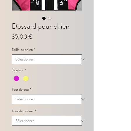
Dossard pour chien
Prix
35,00 €
Taille du chien
*
Couleur
*
Tour de cou
*
Tour de poitrail
*