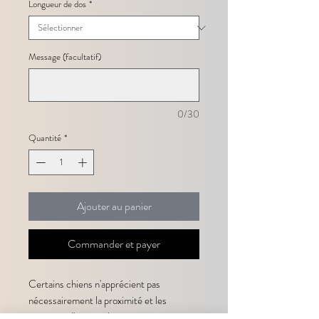
Longueur de dos
*
Message (facultatif)
0/30
Quantité
*
Ajouter au panier
Commander et payer
Certains chiens n'apprécient pas
nécessairement la proximité et les
contacts, d'autres chiens peuvent se