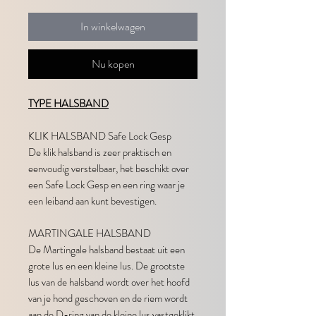
In winkelwagen
Nu kopen
TYPE HALSBAND
KLIK HALSBAND Safe Lock Gesp
De klik halsband is zeer praktisch en
eenvoudig verstelbaar, het beschikt over
een Safe Lock Gesp en een ring waar je
een leiband aan kunt bevestigen.
MARTINGALE HALSBAND
De Martingale halsband bestaat uit een
grote lus en een kleine lus. De grootste
lus van de halsband wordt over het hoofd
van je hond geschoven en de riem wordt
aan de D-ring van de kleine lus vastgeklikt.