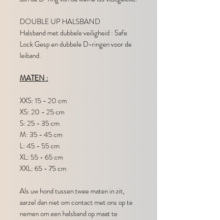
DOUBLE UP HALSBAND
Halsband met dubbele veiligheid : Safe
Lock Gesp en dubbele D-ringen voor de
leiband.
MATEN :
XXS: 15 - 20 cm
XS: 20 - 25 cm
S: 25 - 35 cm
M: 35 - 45 cm
L: 45 - 55 cm
XL: 55 - 65 cm
XXL: 65 - 75 cm
Als uw hond tussen twee maten in zit,
aarzel dan niet om contact met ons op te
nemen om een halsband op maat te