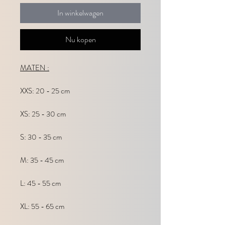
In winkelwagen
Nu kopen
MATEN :
XXS: 20 - 25 cm
XS: 25 - 30 cm
S: 30 - 35 cm
M: 35 - 45 cm
L: 45 - 55 cm
XL: 55 - 65 cm