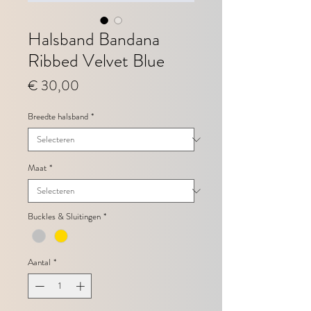
Halsband Bandana
Ribbed Velvet Blue
Prijs
€ 30,00
Breedte halsband
*
Maat
*
Buckles & Sluitingen
*
Aantal
*