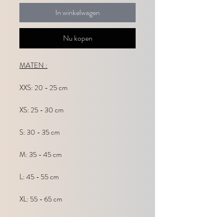
In winkelwagen
Nu kopen
MATEN :
XXS: 20 - 25 cm
XS: 25 - 30 cm
S: 30 - 35 cm
M: 35 - 45 cm
L: 45 - 55 cm
XL: 55 - 65 cm